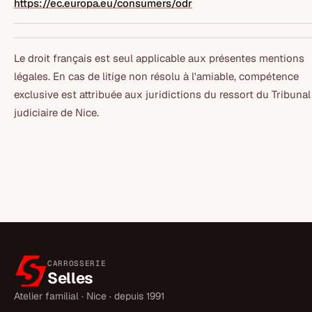
https://ec.europa.eu/consumers/odr
Le droit français est seul applicable aux présentes mentions
légales. En cas de litige non résolu à l'amiable, compétence
exclusive est attribuée aux juridictions du ressort du Tribunal
judiciaire de Nice.
CARROSSERIE
Selles
Atelier familial · Nice · depuis 1991