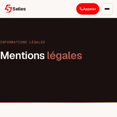
Selles
Appeler
INFORMATIONS LÉGALES
Mentions
légales
Conformément à la loi n° 2004-575 du 21 juin 2004 pour la
confiance dans l'économie numérique (LCEN), voici les
informations légales relatives au site sellescarrosserie-nice.com.